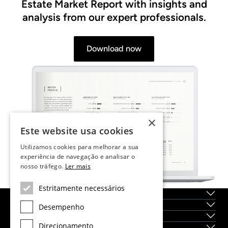
Estate Market Report with insights and
analysis from our expert professionals.
Download now
×
Este website usa cookies
Utilizamos cookies para melhorar a sua
experiência de navegação e analisar o
nosso tráfego.
Ler mais
Estritamente necessários
Sobre nós
Serviços
Desempenho
Localidades
Direcionamento
Novas construções