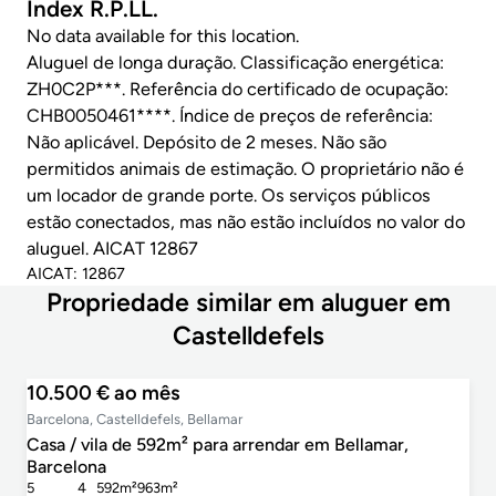
Index R.P.LL.
No data available for this location.
Aluguel de longa duração. Classificação energética:
ZH0C2P***. Referência do certificado de ocupação:
CHB0050461****. Índice de preços de referência:
Não aplicável. Depósito de 2 meses. Não são
permitidos animais de estimação. O proprietário não é
um locador de grande porte. Os serviços públicos
estão conectados, mas não estão incluídos no valor do
aluguel. AICAT 12867
AICAT: 12867
Propriedade similar em aluguer em
Castelldefels
10.500 € ao mês
Barcelona, Castelldefels, Bellamar
Casa / vila de 592m² para arrendar em Bellamar,
Barcelona
5
4
592m²
963m²