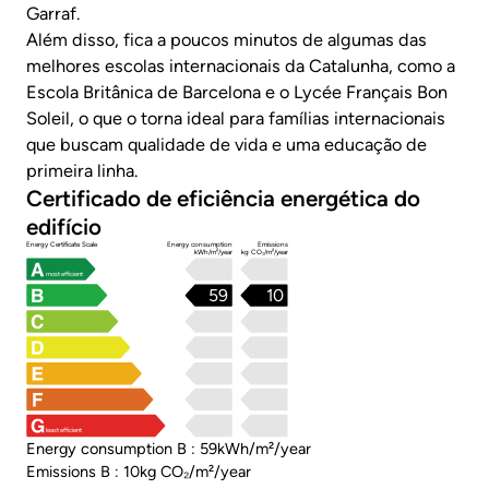
Garraf.
Além disso, fica a poucos minutos de algumas das
melhores escolas internacionais da Catalunha, como a
Escola Britânica de Barcelona e o Lycée Français Bon
Soleil, o que o torna ideal para famílias internacionais
que buscam qualidade de vida e uma educação de
primeira linha.
Certificado de eficiência energética do
edifício
Energy Certificate Scale
Energy consumption
Emissions
kWh/m²/year
kg CO₂/m²/year
most efficient
59
10
least efficient
Energy consumption B : 59kWh/m²/year
Emissions B : 10kg CO₂/m²/year