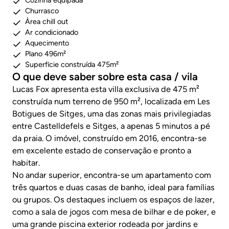
Cozinha equipada
Churrasco
Àrea chill out
Ar condicionado
Aquecimento
Plano 496m²
Superfície construída 475m²
O que deve saber sobre esta casa / vila
Lucas Fox apresenta esta villa exclusiva de 475 m²
construída num terreno de 950 m², localizada em Les
Botigues de Sitges, uma das zonas mais privilegiadas
entre Castelldefels e Sitges, a apenas 5 minutos a pé
da praia. O imóvel, construído em 2016, encontra-se
em excelente estado de conservação e pronto a
habitar.
No andar superior, encontra-se um apartamento com
três quartos e duas casas de banho, ideal para famílias
ou grupos. Os destaques incluem os espaços de lazer,
como a sala de jogos com mesa de bilhar e de poker, e
uma grande piscina exterior rodeada por jardins e