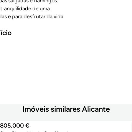
oas salgadas e flamingos.
tranquilidade de uma
as e para desfrutar da vida
ício
Imóveis similares Alicante
805.000 €