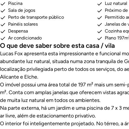
Piscina
Luz natural
Sala de jogos
Próximo de 
Perto de transporte público
Permitido a
Painéis solares
Janelas de 
Despensa
Cozinha eq
Ar condicionado
Plano 197m
O que deve saber sobre esta casa / vila
Lucas Fox apresenta esta impressionante e funcional mo
abundante luz natural, situada numa zona tranquila de G
localização privilegiada perto de todos os serviços, do 
Alicante e Elche.
O imóvel possui uma área total de 197 m² mais um semi-
m². Conta com amplas janelas que oferecem vistas agra
de muita luz natural em todos os ambientes.
Na parte externa, há um jardim e uma piscina de 7 x 3 me
ar livre, além de estacionamento privativo.
O interior foi inteligentemente projetado. No térreo, a á