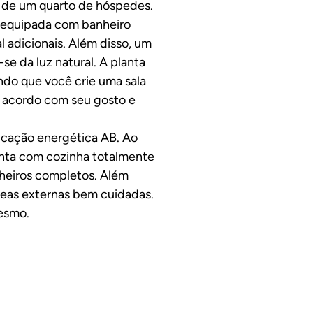
ém de um quarto de hóspedes.
al equipada com banheiro
l adicionais. Além disso, um
se da luz natural. A planta
indo que você crie uma sala
e acordo com seu gosto e
ficação energética AB. Ao
conta com cozinha totalmente
nheiros completos. Além
 áreas externas bem cuidadas.
mesmo.