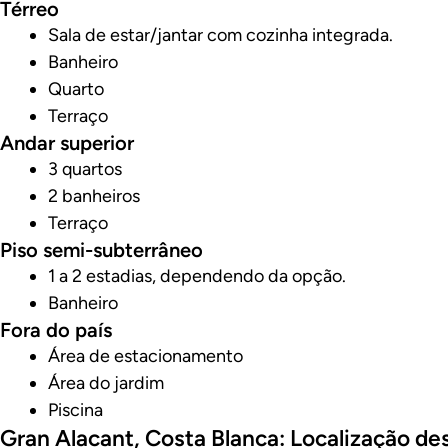
Térreo
Sala de estar/jantar com cozinha integrada.
Banheiro
Quarto
Terraço
Andar superior
3 quartos
2 banheiros
Terraço
Piso semi-subterrâneo
1 a 2 estadias, dependendo da opção.
Banheiro
Fora do país
Área de estacionamento
Área do jardim
Piscina
Gran Alacant, Costa Blanca: Localização de