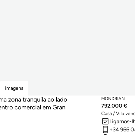
imagens
ma zona tranquila ao lado
MONDRIAN
792.000 €
centro comercial em Gran
Casa / Vila ven
Ligamos-l
+34 966 0