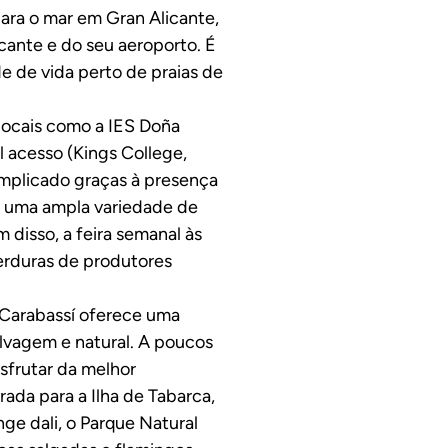
ara o mar em Gran Alicante,
icante e do seu aeroporto. É
e de vida perto de praias de
 locais como a IES Doña
l acesso (Kings College,
omplicado graças à presença
 uma ampla variedade de
disso, a feira semanal às
verduras de produtores
 Carabassí oferece uma
lvagem e natural. A poucos
sfrutar da melhor
ada para a Ilha de Tabarca,
ge dali, o Parque Natural