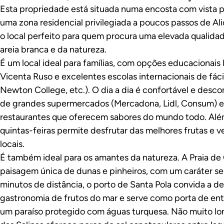
Esta propriedade está situada numa encosta com vista p
uma zona residencial privilegiada a poucos passos de Al
o local perfeito para quem procura uma elevada qualidad
areia branca e da natureza.
É um local ideal para famílias, com opções educacionais
Vicenta Ruso e excelentes escolas internacionais de fáci
Newton College, etc.). O dia a dia é confortável e desc
de grandes supermercados (Mercadona, Lidl, Consum) e
restaurantes que oferecem sabores do mundo todo. Além 
quintas-feiras permite desfrutar das melhores frutas e 
locais.
É também ideal para os amantes da natureza. A Praia de
paisagem única de dunas e pinheiros, com um caráter se
minutos de distância, o porto de Santa Pola convida a de
gastronomia de frutos do mar e serve como porta de entr
um paraíso protegido com águas turquesa. Não muito lon