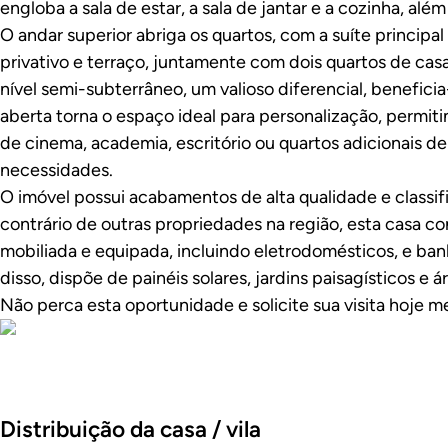
engloba a sala de estar, a sala de jantar e a cozinha, al
O andar superior abriga os quartos, com a suíte princip
privativo e terraço, juntamente com dois quartos de casa
nível semi-subterrâneo, um valioso diferencial, beneficia-
aberta torna o espaço ideal para personalização, permit
de cinema, academia, escritório ou quartos adicionais d
necessidades.
O imóvel possui acabamentos de alta qualidade e classi
contrário de outras propriedades na região, esta casa 
mobiliada e equipada, incluindo eletrodomésticos, e ba
disso, dispõe de painéis solares, jardins paisagísticos e
Não perca esta oportunidade e solicite sua visita hoje 
Fotos
Distribuição da casa / vila