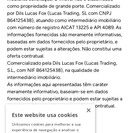
como propriedade de grande porte. Comercializado
por Dils Lucas Fox (Lucas Trading, SL com CNPJ
B64125438), atuando como intermediário imobiliário
com número de registro AICAT 13225 e API 4089. As
informações fornecidas são meramente informativas,
baseadas em dados fornecidos pelo proprietário, e
podem estar sujeitas a alterações. Não constitui uma
oferta contratual.
Comercializado pela Dils Lucas Fox (Lucas Trading,
S.L., com NIF B64125438), na qualidade de
intermediário imobiliário.
As informações aqui apresentadas têm caráter
meramente informativo, baseiam-se em dados
fornecidos pelo proprietário e podem estar sujeitas a
alterações. Não constituem uma oferta contratual.
×
AICAT: 13225
Este website usa cookies
API: 4089
Utilizamos cookies para melhorar a sua
experiência de navegação e analisar o