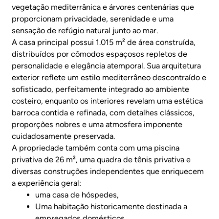
vegetação mediterrânica e árvores centenárias que
proporcionam privacidade, serenidade e uma
sensação de refúgio natural junto ao mar.
A casa principal possui 1.015 m² de área construída,
distribuídos por cômodos espaçosos repletos de
personalidade e elegância atemporal. Sua arquitetura
exterior reflete um estilo mediterrâneo descontraído e
sofisticado, perfeitamente integrado ao ambiente
costeiro, enquanto os interiores revelam uma estética
barroca contida e refinada, com detalhes clássicos,
proporções nobres e uma atmosfera imponente
cuidadosamente preservada.
A propriedade também conta com uma piscina
privativa de 26 m², uma quadra de tênis privativa e
diversas construções independentes que enriquecem
a experiência geral:
uma casa de hóspedes,
Uma habitação historicamente destinada a
empregados domésticos,