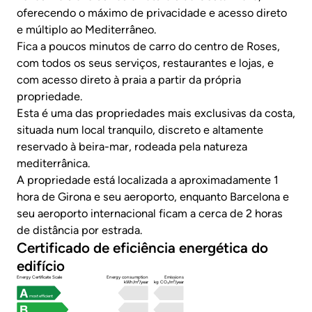
oferecendo o máximo de privacidade e acesso direto
e múltiplo ao Mediterrâneo.
Fica a poucos minutos de carro do centro de Roses,
com todos os seus serviços, restaurantes e lojas, e
com acesso direto à praia a partir da própria
propriedade.
Esta é uma das propriedades mais exclusivas da costa,
situada num local tranquilo, discreto e altamente
reservado à beira-mar, rodeada pela natureza
mediterrânica.
A propriedade está localizada a aproximadamente 1
hora de Girona e seu aeroporto, enquanto Barcelona e
seu aeroporto internacional ficam a cerca de 2 horas
de distância por estrada.
Certificado de eficiência energética do
edifício
Energy Certificate Scale
Energy consumption
Emissions
kWh/m²/year
kg CO₂/m²/year
most efficient