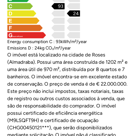
93
24
least efficient
Energy consumption C : 93kWh/m²/year
Emissions D : 24kg CO₂/m²/year
O imóvel está localizado na cidade de Roses
(Almadraba). Possui uma área construída de 1202 m² e
uma área útil de 970 m², distribuída por 8 quartos e 7
banheiros. O imóvel encontra-se em excelente estado
de conservação. O preço de venda é de € 22.000.000.
Este preço não inclui impostos, taxas notariais, taxas
de registro ou outros custos associados à venda, que
são de responsabilidade do comprador. O imóvel
possui certificado de eficiência energética
(M9LSQFT9H) e certificado de ocupação
(CHG00450121***), que serão disponibilizados
mediante solicitação. O imóvel não é classificado