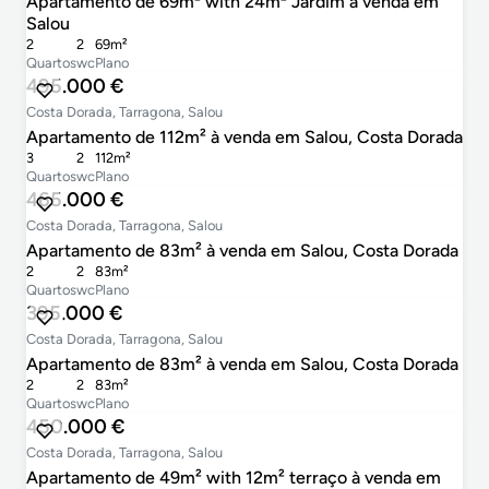
Apartamento de 69m² with 24m² Jardim à venda em
Salou
2
2
69m²
Quartos
wc
Plano
495.000 €
Costa Dorada, Tarragona, Salou
Apartamento de 112m² à venda em Salou, Costa Dorada
3
2
112m²
Quartos
wc
Plano
465.000 €
Costa Dorada, Tarragona, Salou
Apartamento de 83m² à venda em Salou, Costa Dorada
2
2
83m²
Quartos
wc
Plano
395.000 €
Costa Dorada, Tarragona, Salou
Apartamento de 83m² à venda em Salou, Costa Dorada
2
2
83m²
Quartos
wc
Plano
450.000 €
Costa Dorada, Tarragona, Salou
Apartamento de 49m² with 12m² terraço à venda em