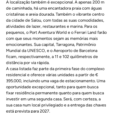
A localização também é excepcional. A apenas 200 m
de caminhada, há uma encantadora praia com águas
cristalinas e areia dourada. Também o vibrante centro
da cidade de Salou, com todas as suas comodidades,
atividades de lazer, restaurantes e marina. Para os
pequenos, o Port Aventura World e o Ferrari Land farão
com que seus momentos sejam as memórias mais
emocionantes. Sua capital, Tarragona, Patrimônio
Mundial da UNESCO, e o Aeroporto de Barcelona
ficam, respectivamente, a 11 e 102 quilômetros de
distância por via rápida.
A casa listada faz parte da primeira fase do complexo
residencial e oferece várias unidades a partir de €
395.000, incluindo uma vaga de estacionamento. Uma
oportunidade excepcional, tanto para quem busca
fixar residência permanente quanto para quem busca
investir em uma segunda casa. Será, com certeza, a
sua casa num local privilegiado e a entrega das chaves
está prevista para 2027.