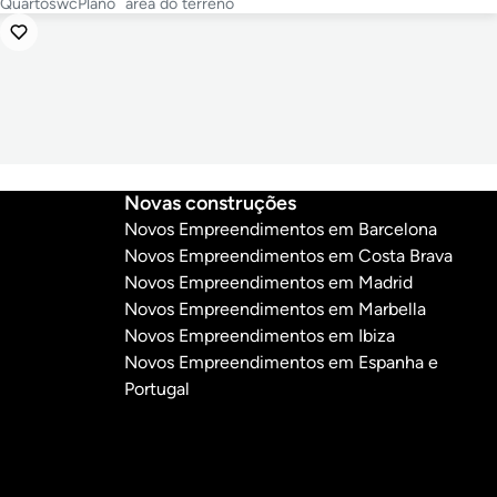
Quartos
wc
Plano
area do terreno
Novas construções
Novos Empreendimentos em Barcelona
Novos Empreendimentos em Costa Brava
Novos Empreendimentos em Madrid
Novos Empreendimentos em Marbella
Novos Empreendimentos em Ibiza
Novos Empreendimentos em Espanha e
Portugal