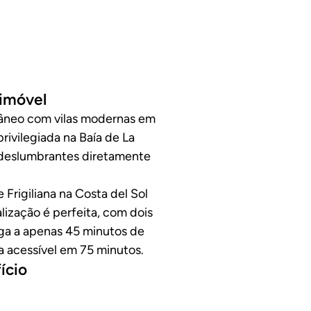
 imóvel
âneo com vilas modernas em
rivilegiada na Baía de La
s deslumbrantes diretamente
 Frigiliana na Costa del Sol
lização é perfeita, com dois
ga a apenas 45 minutos de
a acessível em 75 minutos.
ício