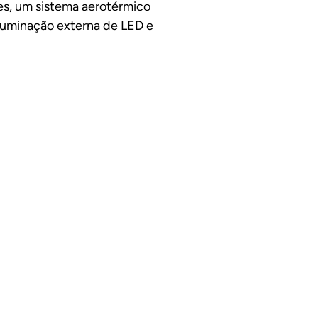
res, um sistema aerotérmico
iluminação externa de LED e