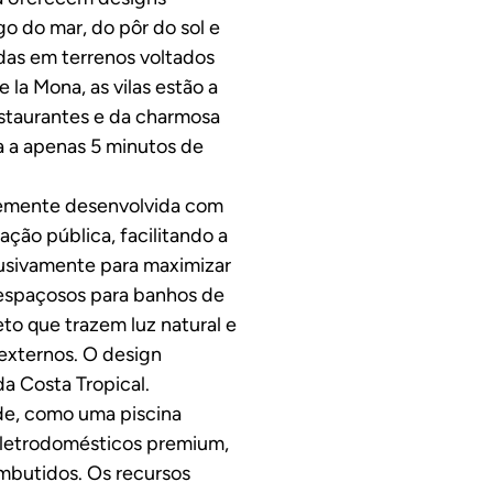
o do mar, do pôr do sol e
das em terrenos voltados
 la Mona, as vilas estão a
estaurantes e da charmosa
ca a apenas 5 minutos de
temente desenvolvida com
ação pública, facilitando a
clusivamente para maximizar
os espaçosos para banhos de
teto que trazem luz natural e
externos. O design
a Costa Tropical.
ade, como uma piscina
 eletrodomésticos premium,
mbutidos. Os recursos