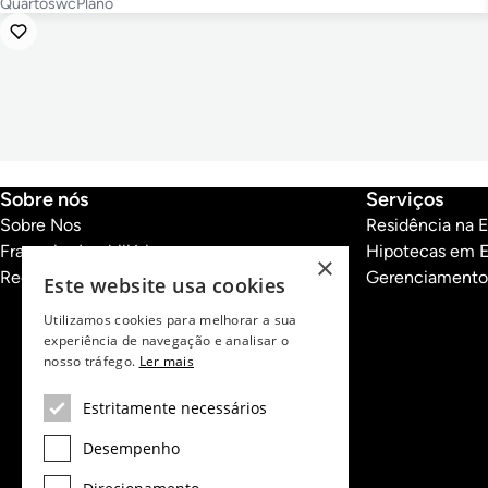
Quartos
wc
Plano
Sobre nós
Serviços
Sobre Nos
Residência na 
Franquias Imobiliárias
Hipotecas em 
×
Recrutamento
Gerenciamento
Este website usa cookies
Utilizamos cookies para melhorar a sua
experiência de navegação e analisar o
nosso tráfego.
Ler mais
Estritamente necessários
Desempenho