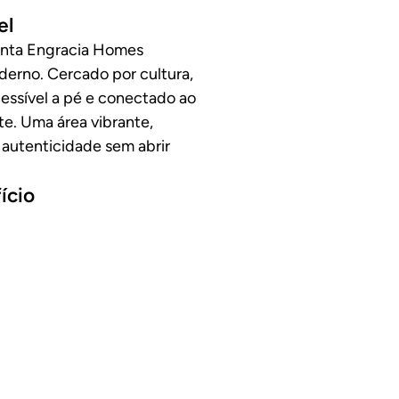
el
Santa Engracia Homes
derno. Cercado por cultura,
cessível a pé e conectado ao
te. Uma área vibrante,
 autenticidade sem abrir
ício