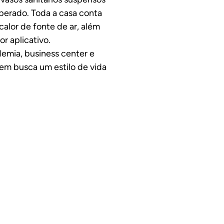
perado. Toda a casa conta
alor de fonte de ar, além
r aplicativo.
emia, business center e
uem busca um estilo de vida