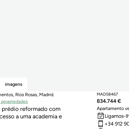
imagens
MAD58467
entos, Ríos Rosas, Madrid.
834.744 €
 propriedades
 prédio reformado com
Apartamento v
Ligamos-l
acesso a uma academia e
+34 912 9