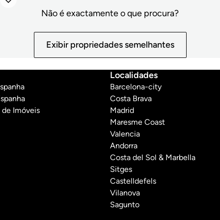
Não é exactamente o que procura?
Exibir propriedades semelhantes
Localidades
Espanha
Barcelona-city
Espanha
Costa Brava
 de Imóveis
Madrid
Maresme Coast
Valencia
Andorra
Costa del Sol & Marbella
Sitges
Castelldefels
Vilanova
Sagunto