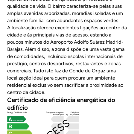
qualidade de vida. O bairro caracteriza-se pelas suas
amplas avenidas arborizadas, moradias isoladas e um
ambiente familiar com abundantes espaços verdes.
A localização oferece excelentes ligações ao centro da
cidade e às principais vias de acesso, estando a
poucos minutos do Aeroporto Adolfo Suárez Madrid-
Barajas. Além disso, a zona dispõe de uma vasta gama
de comodidades, incluindo escolas internacionais de
prestígio, centros desportivos, restaurantes e zonas
comerciais. Tudo isto faz de Conde de Orgaz uma
localização ideal para quem procura um ambiente
residencial exclusivo sem sacrificar a proximidade ao
centro da cidade.
Certificado de eficiência energética do
edifício
Energy Certificate Scale
Energy consumption
Emissions
kWh/m²/year
kg CO₂/m²/year
most efficient