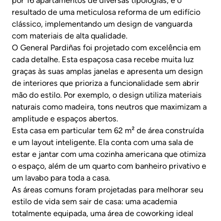
por 16 apartamentos de diversas tipologias, é o
resultado de uma meticulosa reforma de um edifício
clássico, implementando um design de vanguarda
com materiais de alta qualidade.
O General Pardiñas foi projetado com excelência em
cada detalhe. Esta espaçosa casa recebe muita luz
graças às suas amplas janelas e apresenta um design
de interiores que prioriza a funcionalidade sem abrir
mão do estilo. Por exemplo, o design utiliza materiais
naturais como madeira, tons neutros que maximizam a
amplitude e espaços abertos.
Esta casa em particular tem 62 m² de área construída
e um layout inteligente. Ela conta com uma sala de
estar e jantar com uma cozinha americana que otimiza
o espaço, além de um quarto com banheiro privativo e
um lavabo para toda a casa.
As áreas comuns foram projetadas para melhorar seu
estilo de vida sem sair de casa: uma academia
totalmente equipada, uma área de coworking ideal