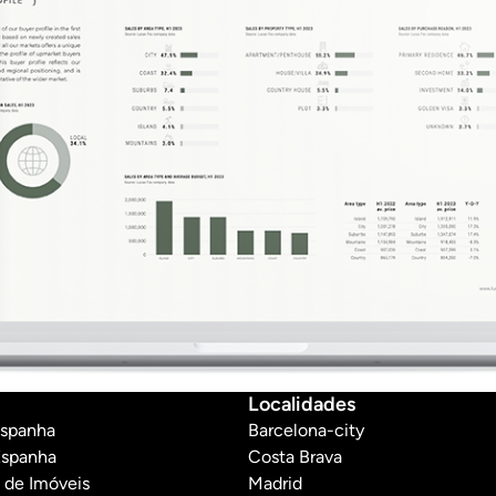
Localidades
Espanha
Barcelona-city
Espanha
Costa Brava
 de Imóveis
Madrid