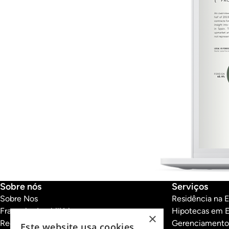
Sobre nós
Serviços
Sobre Nos
Residência na 
Franquias Imobiliárias
Hipotecas em 
×
Recrutamento
Gerenciamento
Este website usa cookies