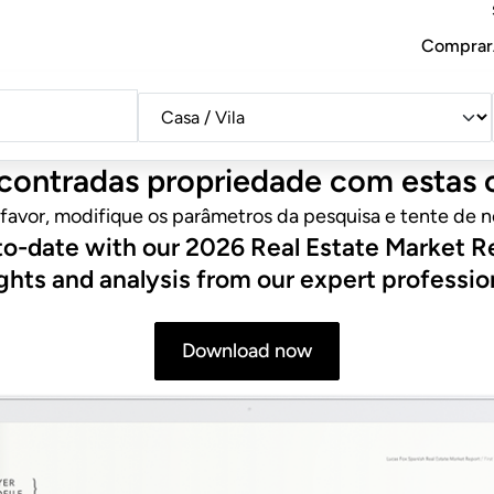
Comprar
Categoria
ontradas propriedade com estas c
 favor, modifique os parâmetros da pesquisa e tente de n
o-date with our 2026 Real Estate Market R
ghts and analysis from our expert professio
Download now