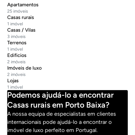
Apartamentos
25 imóveis
Casas rurais
1 imóvel
Casas / Vilas
3 imóveis
Terrenos
1 imóvel
Edificios
2 imóveis
Imóveis de luxo
2 imóveis
Lojas
1 imóvel
Podemos ajudá-lo a encontrar
Casas rurais em Porto Baixa?
A nossa equipa de especialistas em clientes
internacionais pode ajudá-lo a encontrar o
imóvel de luxo perfeito em Portugal.