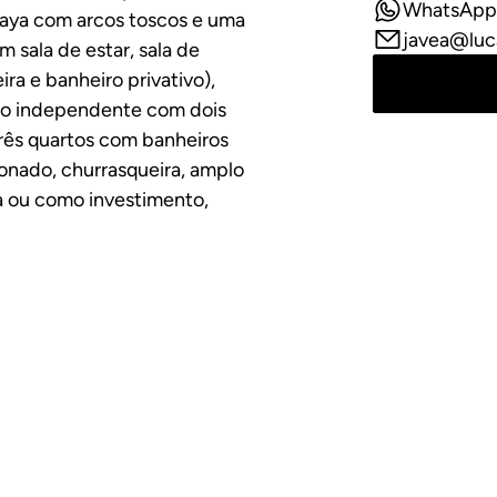
WhatsApp
naya com arcos toscos e uma
javea@luc
 sala de estar, sala de
ira e banheiro privativo),
o independente com dois
rês quartos com banheiros
ionado, churrasqueira, amplo
ia ou como investimento,