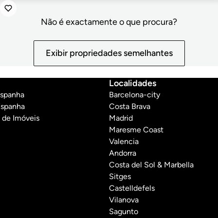
Não é exactamente o que procura?
Exibir propriedades semelhantes
Localidades
Espanha
Barcelona-city
Espanha
Costa Brava
 de Imóveis
Madrid
Maresme Coast
Valencia
Andorra
Costa del Sol & Marbella
Sitges
Castelldefels
Vilanova
Sagunto