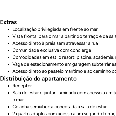
Veja o vídeo da pro
Extras
Localização privilegiada em frente ao mar
Vista frontal para o mar a partir do terraço e da sal
Acesso direto à praia sem atravessar a rua
Comunidade exclusiva com concierge
Comodidades em estilo resort: piscina, academia, 
Vaga de estacionamento em garagem subterrâne
Acesso direto ao passeio marítimo e ao caminho c
Distribuição do apartamento
Receptor
Sala de estar e jantar iluminada com acesso a um t
o mar
Cozinha semiaberta conectada à sala de estar
2 quartos duplos com acesso a um segundo terraç