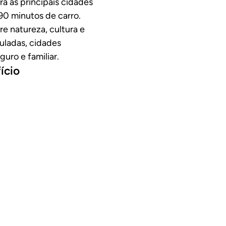
a as principais cidades
90 minutos de carro.
re natureza, cultura e
uladas, cidades
uro e familiar.
ício