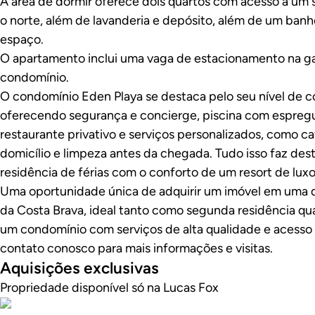
A área de dormir oferece dois quartos com acesso a um 
o norte, além de lavanderia e depósito, além de um ban
espaço.
O apartamento inclui uma vaga de estacionamento na g
condomínio.
O condomínio Eden Playa se destaca pelo seu nível de co
oferecendo segurança e concierge, piscina com espregu
restaurante privativo e serviços personalizados, como 
domicílio e limpeza antes da chegada. Tudo isso faz de
residência de férias com o conforto de um resort de luxo
Uma oportunidade única de adquirir um imóvel em uma d
da Costa Brava, ideal tanto como segunda residência q
um condomínio com serviços de alta qualidade e acesso 
contato conosco para mais informações e visitas.
Aquisições exclusivas
Propriedade disponível só na Lucas Fox