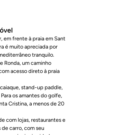
óvel
, em frente à praia em Sant
a é muito apreciada por
mediterrâneo tranquilo.
 de Ronda, um caminho
com acesso direto à praia
, caiaque, stand-up paddle,
. Para os amantes do golfe,
ta Cristina, a menos de 20
de com lojas, restaurantes e
 de carro, com seu