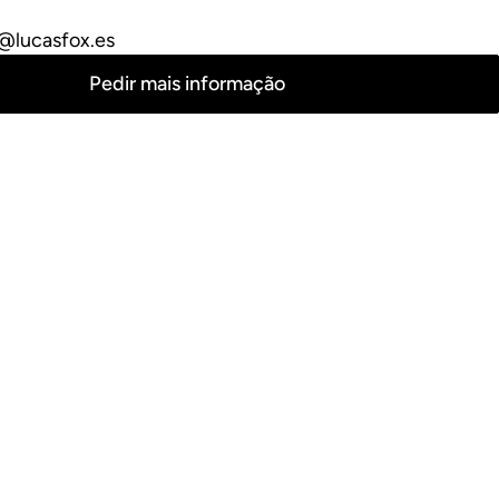
o@lucasfox.es
Pedir mais informação