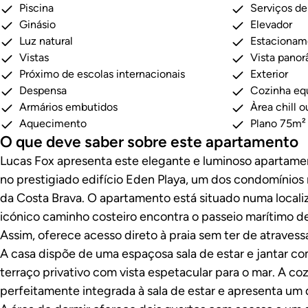
Piscina
Serviços de
Ginásio
Elevador
Luz natural
Estacionam
Vistas
Vista pano
Próximo de escolas internacionais
Exterior
Despensa
Cozinha eq
Armários embutidos
Àrea chill o
Aquecimento
Plano 75m²
O que deve saber sobre este apartamento
Lucas Fox apresenta este elegante e luminoso apartamen
no prestigiado edifício Eden Playa, um dos condomínios 
da Costa Brava. O apartamento está situado numa localiz
icónico caminho costeiro encontra o passeio marítimo d
Assim, oferece acesso direto à praia sem ter de atravessa
A casa dispõe de uma espaçosa sala de estar e jantar c
terraço privativo com vista espetacular para o mar. A co
perfeitamente integrada à sala de estar e apresenta um