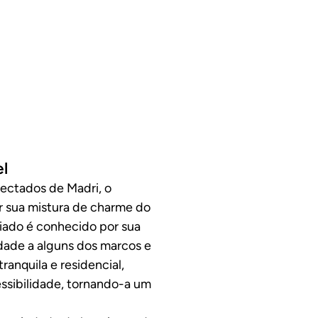
el
ectados de Madri, o
or sua mistura de charme do
giado é conhecido por sua
idade a alguns dos marcos e
tranquila e residencial,
essibilidade, tornando-a um