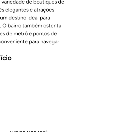
 variedade de boutiques de
fés elegantes e atrações
 um destino ideal para
r. O bairro também ostenta
es de metrô e pontos de
 conveniente para navegar
ício