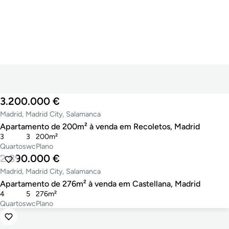
3.200.000 €
Madrid, Madrid City, Salamanca
Apartamento de 200m² à venda em Recoletos, Madrid
3
3
200m²
Quartos
wc
Plano
2.890.000 €
Madrid, Madrid City, Salamanca
Apartamento de 276m² à venda em Castellana, Madrid
4
5
276m²
Quartos
wc
Plano