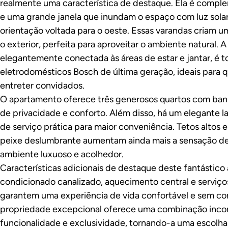
realmente uma característica de destaque. Ela é compl
e uma grande janela que inundam o espaço com luz solar,
orientação voltada para o oeste. Essas varandas criam 
o exterior, perfeita para aproveitar o ambiente natural. 
elegantemente conectada às áreas de estar e jantar, é
eletrodomésticos Bosch de última geração, ideais para 
entreter convidados.
O apartamento oferece três generosos quartos com ban
de privacidade e conforto. Além disso, há um elegante 
de serviço prática para maior conveniência. Tetos altos 
peixe deslumbrante aumentam ainda mais a sensação de
ambiente luxuoso e acolhedor.
Características adicionais de destaque deste fantástico
condicionado canalizado, aquecimento central e serviço
garantem uma experiência de vida confortável e sem co
propriedade excepcional oferece uma combinação incom
funcionalidade e exclusividade, tornando-a uma escolha 