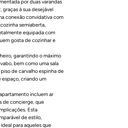
ementada por duas varandas
 graças à sua desejável
uma conexão convidativa com
A cozinha semiaberta,
 totalmente equipada com
quem gosta de cozinhar e
heiro, garantindo o máximo
lavabo, bem como uma sala
e piso de carvalho espinha de
 espaço, criando um
 apartamento incluem ar
s de concierge, que
mplicações. Esta
parável de estilo,
ideal para aqueles que