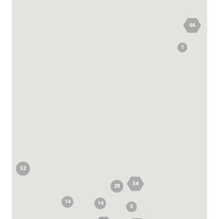
66
1
52
54
28
14
14
5