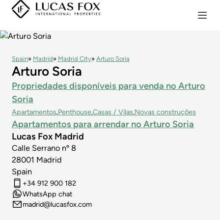
Spain
Madrid
Madrid City
Arturo Soria
Arturo Soria
Propriedades disponíveis para venda no Arturo
Soria
Apartamentos
Penthouse
Casas / Vilas
Novas construções
Apartamentos para arrendar no Arturo Soria
Lucas Fox Madrid
Calle Serrano nº 8
28001
Madrid
Spain
+34 912 900 182
WhatsApp chat
madrid@lucasfox.com