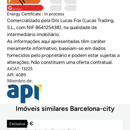
least efficient
Energy Certificate : In process
Comercializado pela Dils Lucas Fox (Lucas Trading,
S.L., com NIF B64125438), na qualidade de
intermediário imobiliário.
As informações aqui apresentadas têm caráter
meramente informativo, baseiam-se em dados
fornecidos pelo proprietário e podem estar sujeitas a
alterações. Não constituem uma oferta contratual.
AICAT: 13225
API: 4089
Imóveis similares Barcelona-city
860.000 €
Exclusiva