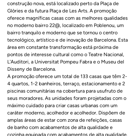
construção nova, está localizado perto da Plaça de
Glòries e da futura Plaça de Les Arts. A promoção
oferece magníficas casas com as melhores qualidades
no moderno bairro 22@, localizado em Poblenou, um
bairro tranquilo e moderno que se tornou o centro
tecnológico, artístico e de inovação de Barcelona. Esta
área em constante transformação está próxima de
pontos de interesse cultural como o Teatre Nacional,
L'Auditori, a Universitat Pompeu Fabra e o Museu del
Disseny de Barcelona.
A promoção oferece um total de 133 casas que têm 2-
4 quartos, 1-2 banheiros, terraço, estacionamento e 2
piscinas comunitárias na cobertura para usufruto de
seus moradores. As unidades foram projetadas com o
máximo cuidado para criar casas urbanas com um
caráter moderno, acolhedor e acolhedor. Dispõem de
amplas áreas de estar com zona de refeições, casas
de banho com acabamentos de alta qualidade e
cozinha equipada com acabamentos de alta qualidade.