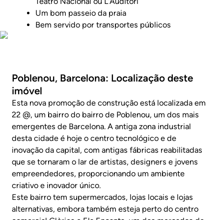
Teatro Nacional ou L'Auditori
Um bom passeio da praia
Bem servido por transportes públicos
Fotos
Poblenou, Barcelona: Localização deste
imóvel
Esta nova promoção de construção está localizada em
22 @, um bairro do bairro de Poblenou, um dos mais
emergentes de Barcelona. A antiga zona industrial
desta cidade é hoje o centro tecnológico e de
inovação da capital, com antigas fábricas reabilitadas
que se tornaram o lar de artistas, designers e jovens
empreendedores, proporcionando um ambiente
criativo e inovador único.
Este bairro tem supermercados, lojas locais e lojas
alternativas, embora também esteja perto do centro