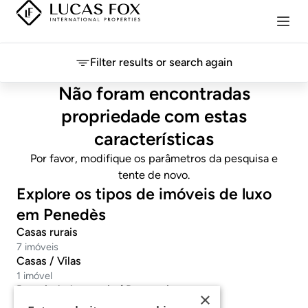
Filter results or search again
Não foram encontradas
propriedade com estas
características
Por favor, modifique os parâmetros da pesquisa e
tente de novo.
Explore os tipos de imóveis de luxo
em Penedès
Casas rurais
7 imóveis
Casas / Vilas
1 imóvel
Propriedades rurais / Desportivas
×
2 imóveis