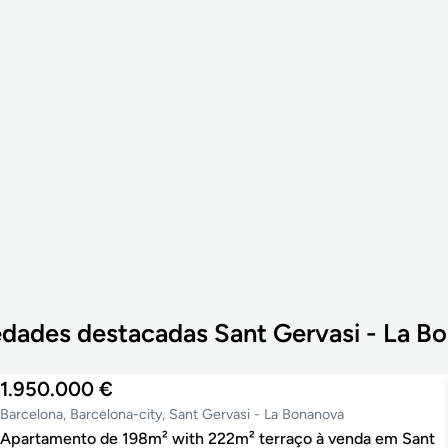
edades destacadas Sant Gervasi - La B
1.950.000 €
Barcelona, Barcelona-city, Sant Gervasi - La Bonanova
Apartamento de 198m² with 222m² terraço à venda em Sant