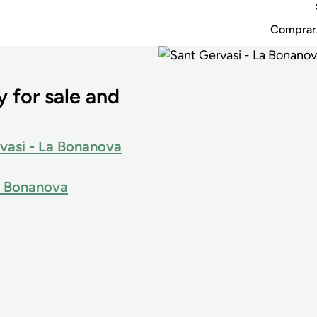
Comprar
 for sale and
rvasi - La Bonanova
a Bonanova