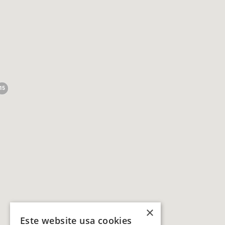
15
×
Este website usa cookies