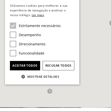
Utilizamos cookies para melhorar a sua
experiência de navegação e analisar o
nosso tráfego.
Ler mais
Estritamente necessários
Desempenho
Direcionamento
Funcionalidade
ACEITAR TODOS
RECUSAR TODOS
MOSTRAR DETALHES
1
Descubra o v