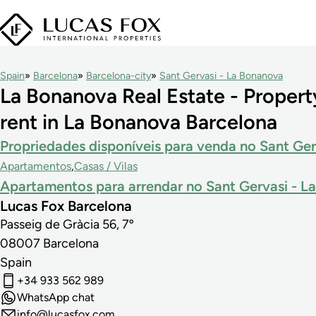
Spain
Barcelona
Barcelona-city
Sant Gervasi - La Bonanova
La Bonanova Real Estate - Property
rent in La Bonanova Barcelona
Propriedades disponíveis para venda no Sant Ge
Apartamentos
Casas / Vilas
Apartamentos para arrendar no Sant Gervasi - L
Lucas Fox Barcelona
Passeig de Gràcia 56, 7º
08007
Barcelona
Spain
+34 933 562 989
WhatsApp chat
info@lucasfox.com