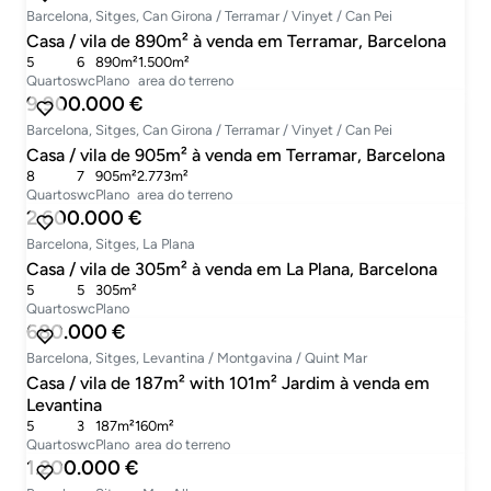
Barcelona, Sitges, Can Girona / Terramar / Vinyet / Can Pei
Casa / vila de 890m² à venda em Terramar, Barcelona
5
6
890m²
1.500m²
Quartos
wc
Plano
area do terreno
9.900.000 €
Barcelona, Sitges, Can Girona / Terramar / Vinyet / Can Pei
Casa / vila de 905m² à venda em Terramar, Barcelona
8
7
905m²
2.773m²
Quartos
wc
Plano
area do terreno
2.600.000 €
Barcelona, Sitges, La Plana
Casa / vila de 305m² à venda em La Plana, Barcelona
5
5
305m²
Quartos
wc
Plano
680.000 €
Barcelona, Sitges, Levantina / Montgavina / Quint Mar
Casa / vila de 187m² with 101m² Jardim à venda em
Levantina
5
3
187m²
160m²
Quartos
wc
Plano
area do terreno
1.200.000 €