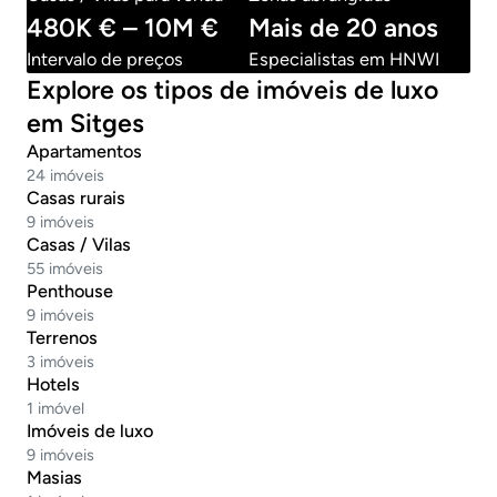
480K € – 10M €
Mais de 20 anos
Intervalo de preços
Especialistas em HNWI
Explore os tipos de imóveis de luxo
em Sitges
Apartamentos
24 imóveis
Casas rurais
9 imóveis
Casas / Vilas
55 imóveis
Penthouse
9 imóveis
Terrenos
3 imóveis
Hotels
1 imóvel
Imóveis de luxo
9 imóveis
Masias